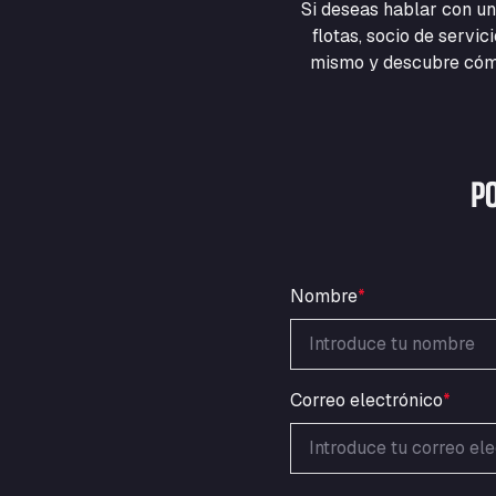
Si deseas hablar con un
flotas, socio de servi
mismo y descubre cómo
P
Nombre
*
Correo electrónico
*