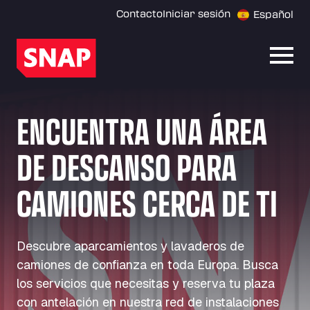
Contacto
Iniciar sesión
Español
Abrir
ENCUENTRA UNA ÁREA
DE DESCANSO PARA
CAMIONES CERCA DE TI
Descubre aparcamientos y lavaderos de
camiones de confianza en toda Europa. Busca
los servicios que necesitas y reserva tu plaza
con antelación en nuestra red de instalaciones