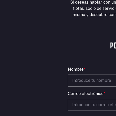
Si deseas hablar con un
flotas, socio de servi
mismo y descubre cómo
P
Nombre
*
Correo electrónico
*