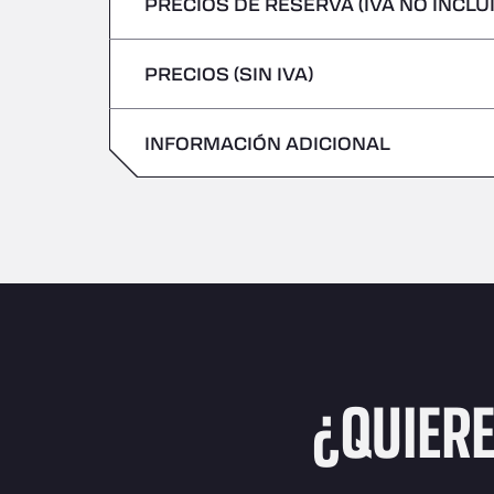
PRECIOS DE RESERVA (IVA NO INCLU
No se admiten vehículos con mercancías 
Viernes
Jueves
PRECIOS (SIN IVA)
Sábado
Viernes
Domingo
INFORMACIÓN ADICIONAL
Sábado
Domingo
¿QUIER