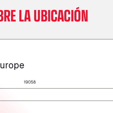
BRE LA UBICACIÓN
Europe
19058