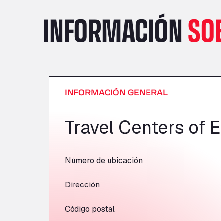
INFORMACIÓN
SO
INFORMACIÓN GENERAL
Travel Centers of 
Número de ubicación
Dirección
Código postal