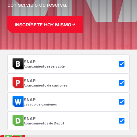
con servicio de reserva.
INSCRÍBETE HOY MISMO
SNAP
Aparcamiento reservable
SNAP
Aparcamiento de camiones
SNAP
Lavado de camiones
SNAP
Aparcamientos de Depot