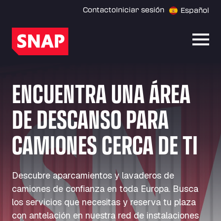
Contacto
Iniciar sesión
Español
Abrir
ENCUENTRA UNA ÁREA
DE DESCANSO PARA
CAMIONES CERCA DE TI
Descubre aparcamientos y lavaderos de
camiones de confianza en toda Europa. Busca
los servicios que necesitas y reserva tu plaza
con antelación en nuestra red de instalaciones