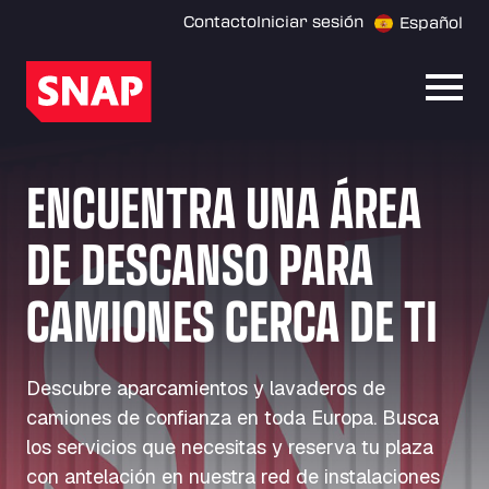
Contacto
Iniciar sesión
Español
Abrir
ENCUENTRA UNA ÁREA
DE DESCANSO PARA
CAMIONES CERCA DE TI
Descubre aparcamientos y lavaderos de
camiones de confianza en toda Europa. Busca
los servicios que necesitas y reserva tu plaza
con antelación en nuestra red de instalaciones