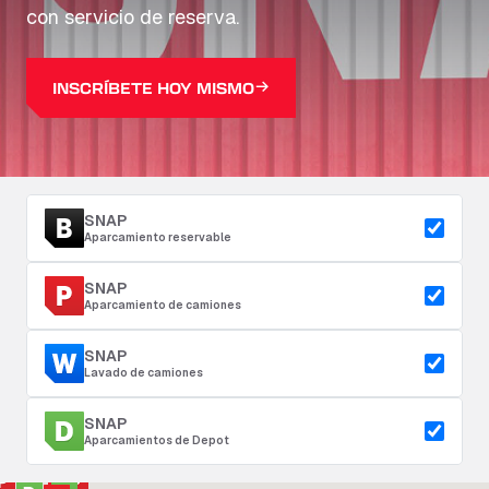
con servicio de reserva.
INSCRÍBETE HOY MISMO
SNAP
Aparcamiento reservable
SNAP
Aparcamiento de camiones
SNAP
Lavado de camiones
SNAP
Aparcamientos de Depot