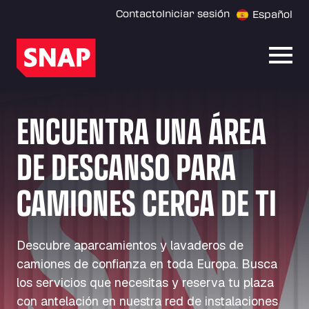
Contacto
Iniciar sesión
Español
Abrir
ENCUENTRA UNA ÁREA
DE DESCANSO PARA
CAMIONES CERCA DE TI
Descubre aparcamientos y lavaderos de
camiones de confianza en toda Europa. Busca
los servicios que necesitas y reserva tu plaza
con antelación en nuestra red de instalaciones