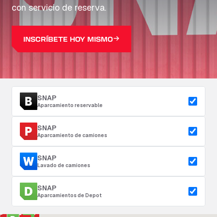
con servicio de reserva.
INSCRÍBETE HOY MISMO
SNAP
Aparcamiento reservable
SNAP
Aparcamiento de camiones
SNAP
Lavado de camiones
SNAP
Aparcamientos de Depot