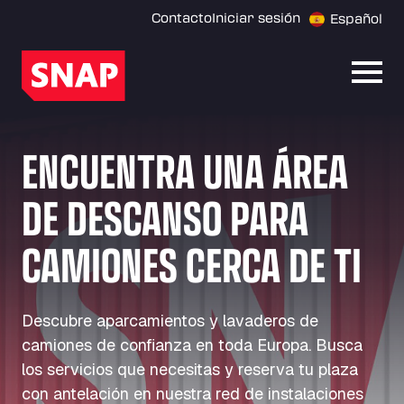
Contacto
Iniciar sesión
Español
Abrir
ENCUENTRA UNA ÁREA
DE DESCANSO PARA
CAMIONES CERCA DE TI
Descubre aparcamientos y lavaderos de
camiones de confianza en toda Europa. Busca
los servicios que necesitas y reserva tu plaza
con antelación en nuestra red de instalaciones