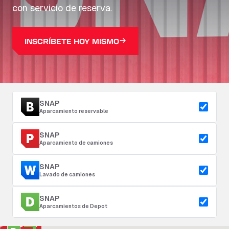
con servicio de reserva.
INSCRÍBETE HOY MISMO
SNAP
Aparcamiento reservable
SNAP
Aparcamiento de camiones
SNAP
Lavado de camiones
SNAP
Aparcamientos de Depot