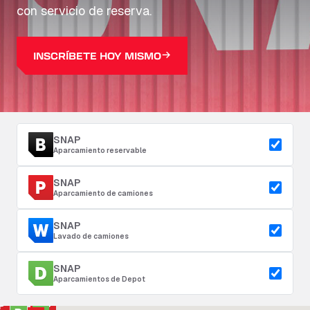
con servicio de reserva.
INSCRÍBETE HOY MISMO
SNAP
Aparcamiento reservable
SNAP
Aparcamiento de camiones
SNAP
Lavado de camiones
SNAP
Aparcamientos de Depot