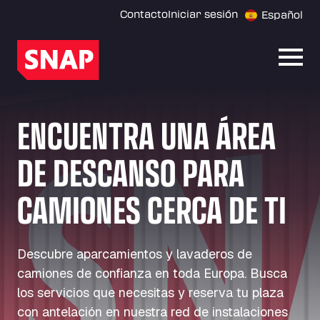
Contacto
Iniciar sesión
Español
Abrir
ENCUENTRA UNA ÁREA
DE DESCANSO PARA
CAMIONES CERCA DE TI
Descubre aparcamientos y lavaderos de
camiones de confianza en toda Europa. Busca
los servicios que necesitas y reserva tu plaza
con antelación en nuestra red de instalaciones