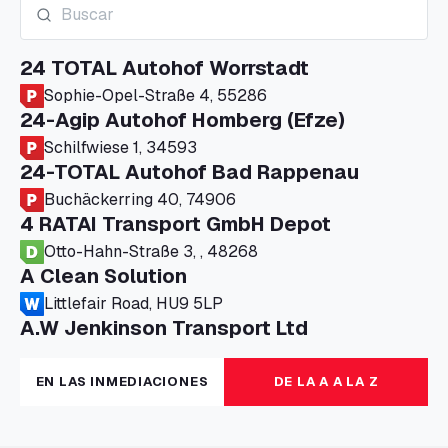
24 TOTAL Autohof Worrstadt
Sophie-Opel-Straße 4, 55286
24-Agip Autohof Homberg (Efze)
Schilfwiese 1, 34593
24-TOTAL Autohof Bad Rappenau
Buchäckerring 40, 74906
4 RATAI Transport GmbH Depot
Otto-Hahn-Straße 3, , 48268
A Clean Solution
Littlefair Road, HU9 5LP
A.W Jenkinson Transport Ltd
Progress House, ME11 5GA
A+G Nettetal - Depot Parking
EN LAS INMEDIACIONES
DE LA A A LA Z
Am Panneschopp 7, 41334
A1 Truckstop Colsterworth Ltd