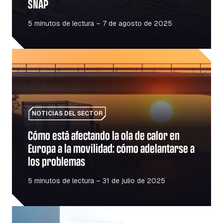
SNAP
5 minutos de lectura – 7 de agosto de 2025
Cómo está afectando la ola de calor en Europa a la movi
NOTICIAS DEL SECTOR
Cómo está afectando la ola de calor en
Europa a la movilidad: cómo adelantarse a
los problemas
5 minutos de lectura – 31 de julio de 2025
Combustible frente a electricidad: ¿Es más barato pasar