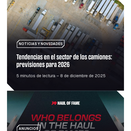
Tendencias en el sector de los camiones: previsiones pa
NOTICIAS Y NOVEDADES
Tendencias en el sector de los camiones:
previsiones para 2026
5 minutos de lectura – 8 de diciembre de 2025
Salón de la Fama: homenaje a las personas y los lugares
ANUNCIOS