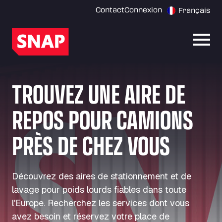
Contact
Connexion
Français
Ouvri
TROUVEZ UNE AIRE DE
REPOS POUR CAMIONS
PRÈS DE CHEZ VOUS
Découvrez des aires de stationnement et de
lavage pour poids lourds fiables dans toute
l'Europe. Recherchez les services dont vous
avez besoin et réservez votre place de