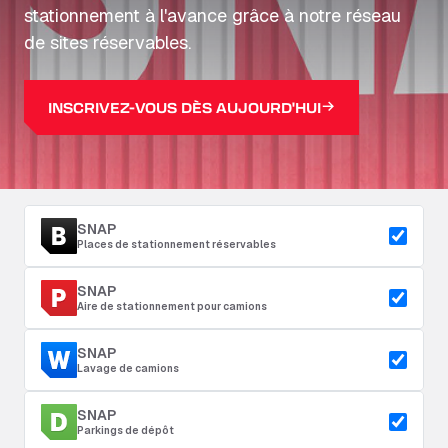
stationnement à l'avance grâce à notre réseau
de sites réservables.
INSCRIVEZ-VOUS DÈS AUJOURD'HUI
SNAP
Places de stationnement réservables
SNAP
Aire de stationnement pour camions
SNAP
Lavage de camions
SNAP
Parkings de dépôt