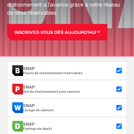
stationnement à l'avance grâce à notre réseau
de sites réservables.
INSCRIVEZ-VOUS DÈS AUJOURD'HUI
SNAP
Places de stationnement réservables
SNAP
Aire de stationnement pour camions
SNAP
Lavage de camions
SNAP
Parkings de dépôt