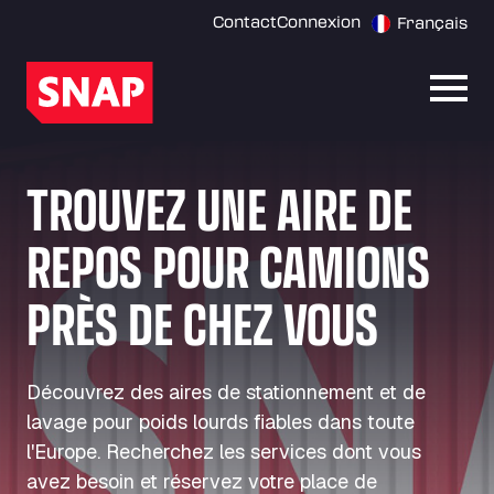
Contact
Connexion
Français
Ouvri
TROUVEZ UNE AIRE DE
REPOS POUR CAMIONS
PRÈS DE CHEZ VOUS
Découvrez des aires de stationnement et de
lavage pour poids lourds fiables dans toute
l'Europe. Recherchez les services dont vous
avez besoin et réservez votre place de