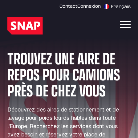
Contact
Connexion
Français
Ouvri
TROUVEZ UNE AIRE DE
REPOS POUR CAMIONS
PRÈS DE CHEZ VOUS
Découvrez des aires de stationnement et de
lavage pour poids lourds fiables dans toute
l'Europe. Recherchez les services dont vous
avez besoin et réservez votre place de