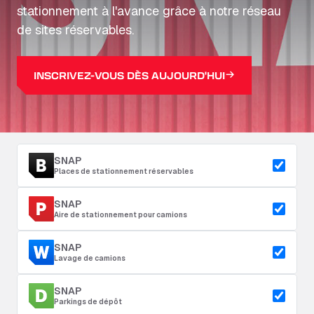
stationnement à l'avance grâce à notre réseau
de sites réservables.
INSCRIVEZ-VOUS DÈS AUJOURD'HUI
SNAP
Places de stationnement réservables
SNAP
Aire de stationnement pour camions
SNAP
Lavage de camions
SNAP
Parkings de dépôt