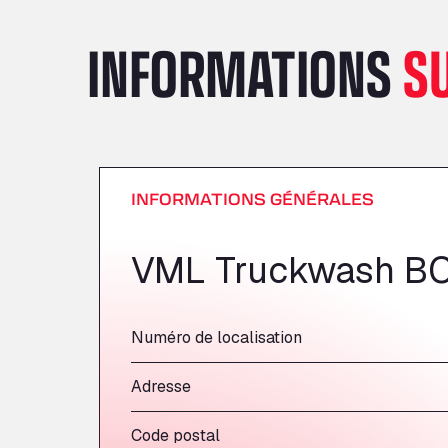
INFORMATIONS
S
INFORMATIONS GÉNÉRALES
VML Truckwash B
Numéro de localisation
Adresse
Code postal