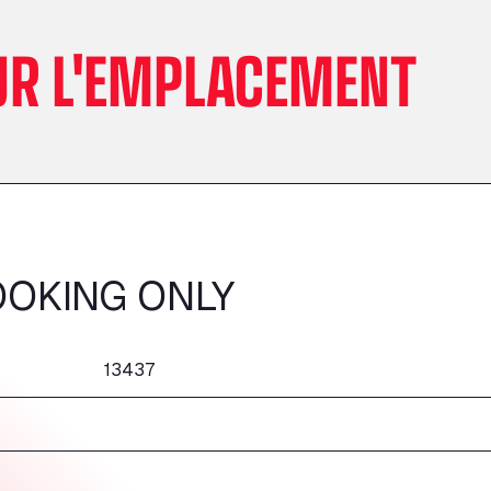
UR L'EMPLACEMENT
OOKING ONLY
13437