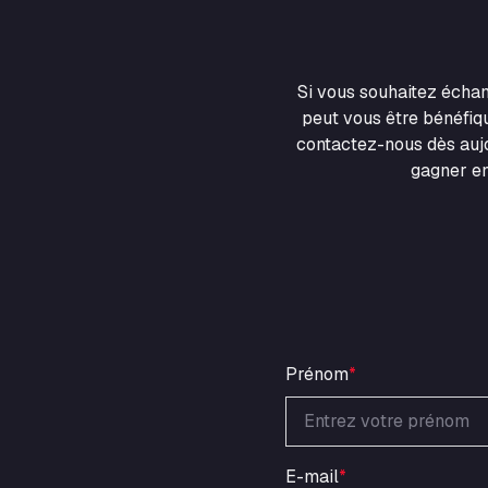
Si vous souhaitez écha
peut vous être bénéfiqu
contactez-nous dès aujo
gagner en
Prénom
*
E-mail
*