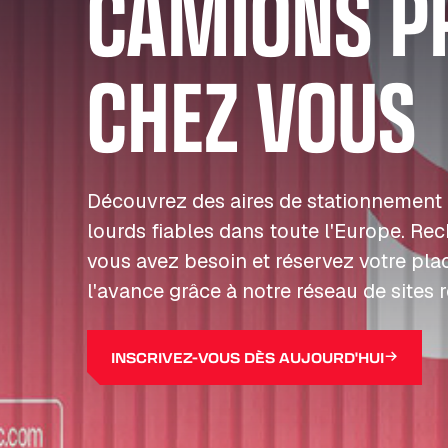
CAMIONS P
CHEZ VOUS
Découvrez des aires de stationnement 
lourds fiables dans toute l'Europe. Re
vous avez besoin et réservez votre pla
l'avance grâce à notre réseau de sites 
INSCRIVEZ-VOUS DÈS AUJOURD'HUI