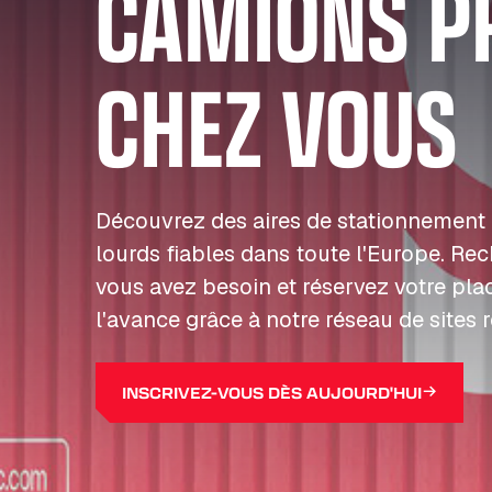
CAMIONS P
CHEZ VOUS
Découvrez des aires de stationnement 
lourds fiables dans toute l'Europe. Re
vous avez besoin et réservez votre pla
l'avance grâce à notre réseau de sites 
INSCRIVEZ-VOUS DÈS AUJOURD'HUI