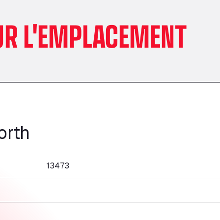
UR L'EMPLACEMENT
orth
13473