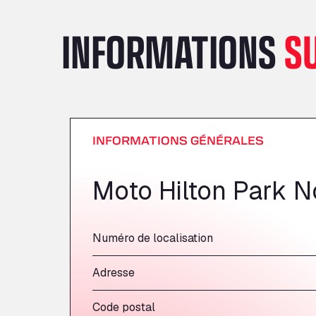
INFORMATIONS
S
INFORMATIONS GÉNÉRALES
Moto Hilton Park N
Numéro de localisation
Adresse
Code postal