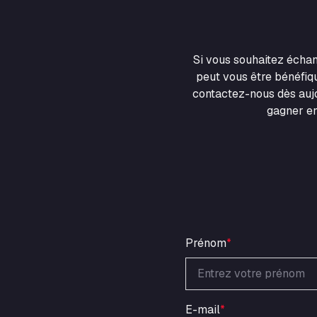
Si vous souhaitez écha
peut vous être bénéfiqu
contactez-nous dès aujo
gagner en
Prénom
*
E-mail
*