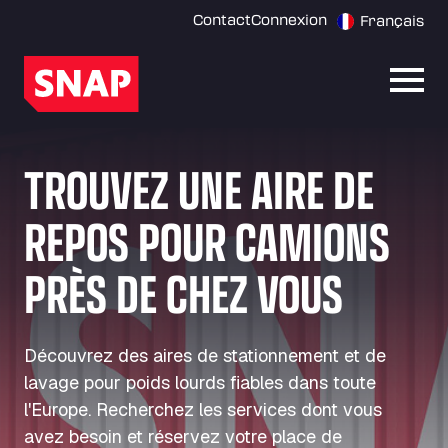
Contact
Connexion
Français
Ouvri
TROUVEZ UNE AIRE DE
REPOS POUR CAMIONS
PRÈS DE CHEZ VOUS
Découvrez des aires de stationnement et de
lavage pour poids lourds fiables dans toute
l'Europe. Recherchez les services dont vous
avez besoin et réservez votre place de