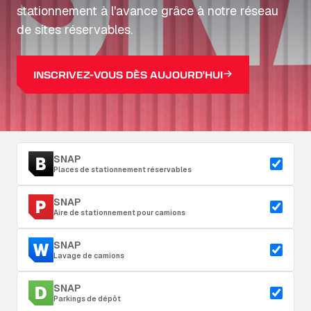
stationnement à l'avance grâce à notre réseau
de sites réservables.
INSCRIVEZ-VOUS DÈS AUJOURD'HUI
SNAP
Places de stationnement réservables
SNAP
Aire de stationnement pour camions
SNAP
Lavage de camions
SNAP
Parkings de dépôt