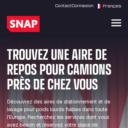
Contact
Connexion
Français
Ouvri
TROUVEZ UNE AIRE DE
REPOS POUR CAMIONS
PRÈS DE CHEZ VOUS
Découvrez des aires de stationnement et de
lavage pour poids lourds fiables dans toute
l'Europe. Recherchez les services dont vous
avez besoin et réservez votre place de