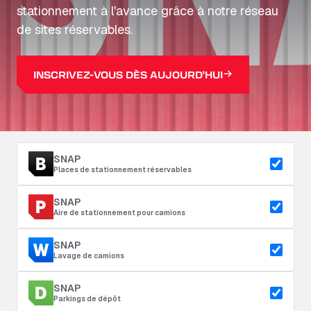
stationnement à l'avance grâce à notre réseau
de sites réservables.
INSCRIVEZ-VOUS DÈS AUJOURD'HUI
SNAP
Places de stationnement réservables
SNAP
Aire de stationnement pour camions
SNAP
Lavage de camions
SNAP
Parkings de dépôt