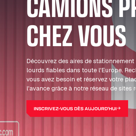
CAMIONS P
CHEZ VOUS
Découvrez des aires de stationnement 
lourds fiables dans toute l'Europe. Re
vous avez besoin et réservez votre pla
l'avance grâce à notre réseau de sites 
INSCRIVEZ-VOUS DÈS AUJOURD'HUI