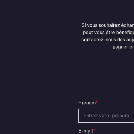
Si vous souhaitez écha
peut vous être bénéfiqu
contactez-nous dès aujo
gagner en
Prénom
*
E-mail
*