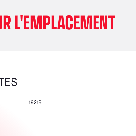
UR L'EMPLACEMENT
TES
19219