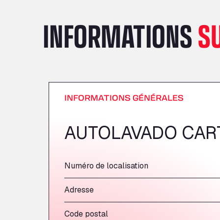
INFORMATIONS
S
INFORMATIONS GÉNÉRALES
AUTOLAVADO CAR
Numéro de localisation
Adresse
Code postal