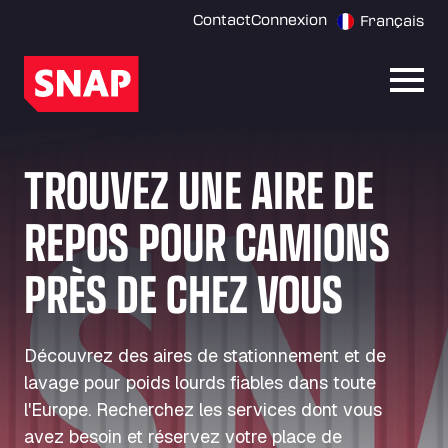
Contact
Connexion
Français
Ouvri
TROUVEZ UNE AIRE DE
REPOS POUR CAMIONS
PRÈS DE CHEZ VOUS
Découvrez des aires de stationnement et de
lavage pour poids lourds fiables dans toute
l'Europe. Recherchez les services dont vous
avez besoin et réservez votre place de