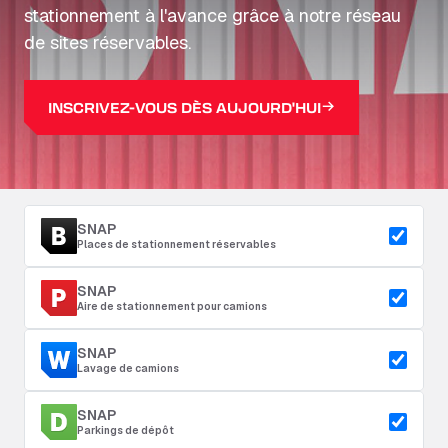
stationnement à l'avance grâce à notre réseau
de sites réservables.
INSCRIVEZ-VOUS DÈS AUJOURD'HUI
SNAP
Places de stationnement réservables
SNAP
Aire de stationnement pour camions
SNAP
Lavage de camions
SNAP
Parkings de dépôt