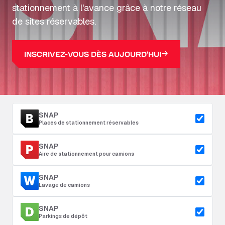
stationnement à l'avance grâce à notre réseau
de sites réservables.
INSCRIVEZ-VOUS DÈS AUJOURD'HUI
SNAP
Places de stationnement réservables
SNAP
Aire de stationnement pour camions
SNAP
Lavage de camions
SNAP
Parkings de dépôt