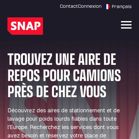
Contact
Connexion
Français
Ouvri
TROUVEZ UNE AIRE DE
REPOS POUR CAMIONS
PRÈS DE CHEZ VOUS
Découvrez des aires de stationnement et de
lavage pour poids lourds fiables dans toute
l'Europe. Recherchez les services dont vous
avez besoin et réservez votre place de