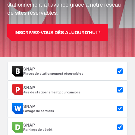
stationnement à l'avance grâce à notre réseau
de sites réservables.
INSCRIVEZ-VOUS DÈS AUJOURD'HUI
SNAP
Places de stationnement réservables
SNAP
Aire de stationnement pour camions
SNAP
Lavage de camions
SNAP
Parkings de dépôt