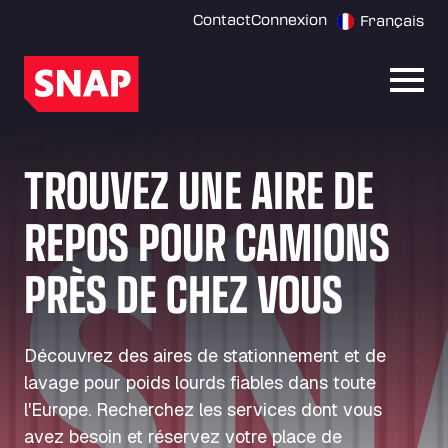
Contact
Connexion
Français
Ouvri
TROUVEZ UNE AIRE DE
REPOS POUR CAMIONS
PRÈS DE CHEZ VOUS
Découvrez des aires de stationnement et de
lavage pour poids lourds fiables dans toute
l'Europe. Recherchez les services dont vous
avez besoin et réservez votre place de