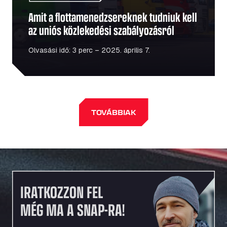
Amit a flottamenedzsereknek tudniuk kell
az uniós közlekedési szabályozásról
Olvasási idő: 3 perc – 2025. április 7.
TOVÁBBIAK
IRATKOZZON FEL
MÉG MA A SNAP-RA!