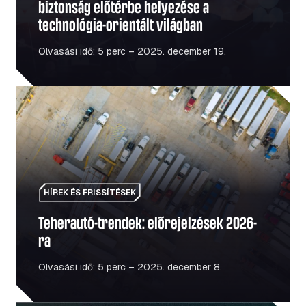
biztonság előtérbe helyezése a
technológia-orientált világban
Olvasási idő: 5 perc – 2025. december 19.
Teherautó-trendek: előrejelzések 2026-ra
HÍREK ÉS FRISSÍTÉSEK
Teherautó-trendek: előrejelzések 2026-
ra
Olvasási idő: 5 perc – 2025. december 8.