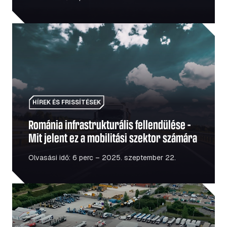
Románia infrastrukturális fellendülése – Mit jelent ez a 
HÍREK ÉS FRISSÍTÉSEK
Románia infrastrukturális fellendülése –
Mit jelent ez a mobilitási szektor számára
Olvasási idő: 6 perc – 2025. szeptember 22.
A Formula Premier Truckstop kulisszái mögött: a cég s