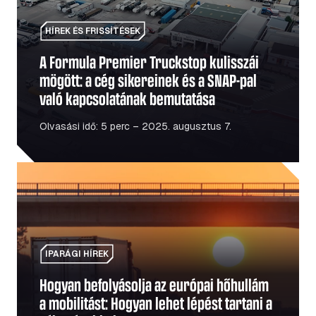
HÍREK ÉS FRISSÍTÉSEK
A Formula Premier Truckstop kulisszái
mögött: a cég sikereinek és a SNAP-pal
való kapcsolatának bemutatása
Olvasási idő: 5 perc – 2025. augusztus 7.
Hogyan befolyásolja az európai hőhullám a mobilitást: Ho
IPARÁGI HÍREK
Hogyan befolyásolja az európai hőhullám
a mobilitást: Hogyan lehet lépést tartani a