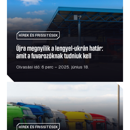
HÍREK ÉS FRISSÍTÉSEK
Újra megnyílik a lengyel–ukrán határ:
amit a fuvarozóknak tudniuk kell
Olvasási idő: 6 perc – 2025. június 18.
Amit a flottamenedzsereknek tudniuk kell az uniós közl
HÍREK ÉS FRISSÍTÉSEK