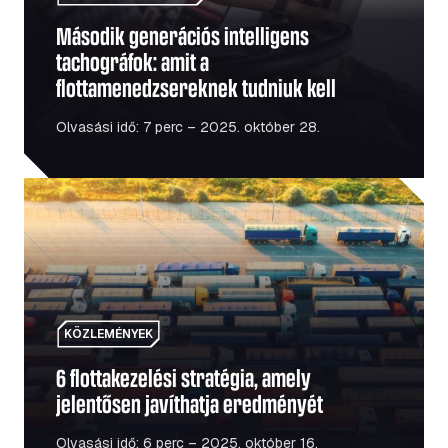
Második generációs intelligens
tachográfok: amit a
flottamenedzsereknek tudniuk kell
Olvasási idő: 7 perc – 2025. október 28.
6 flottakezelési stratégia, amely jelentősen javíthatja er
KÖZLEMÉNYEK
6 flottakezelési stratégia, amely
jelentősen javíthatja eredményét
Olvasási idő: 6 perc – 2025. október 16.