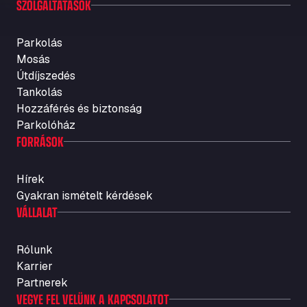
SZOLGÁLTATÁSOK
Parkolás
Mosás
Útdíjszedés
Tankolás
Hozzáférés és biztonság
Parkolóház
FORRÁSOK
Hírek
Gyakran ismételt kérdések
VÁLLALAT
Rólunk
Karrier
Partnerek
VEGYE FEL VELÜNK A KAPCSOLATOT