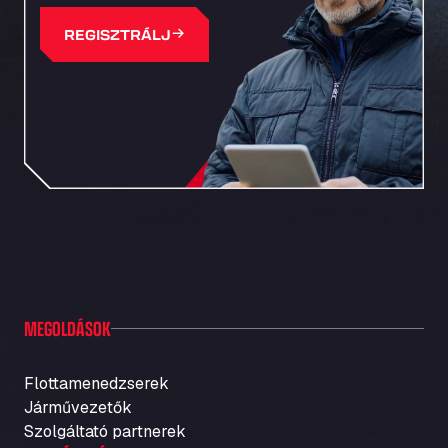
REGISZTRÁLJ
MEGOLDÁSOK
Flottamenedzserek
Járművezetők
Szolgáltató partnerek