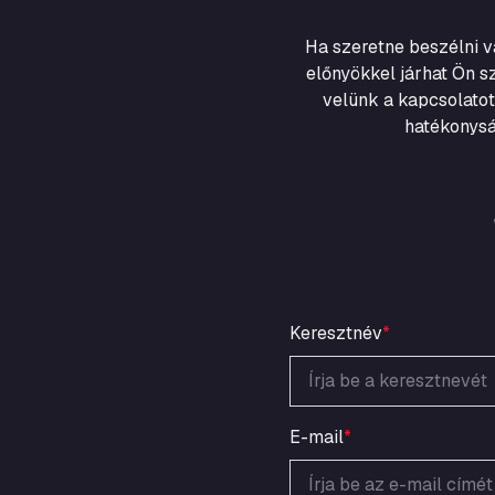
Ha szeretne beszélni 
előnyökkel járhat Ön s
velünk a kapcsolatot
hatékonysá
Keresztnév
*
E-mail
*