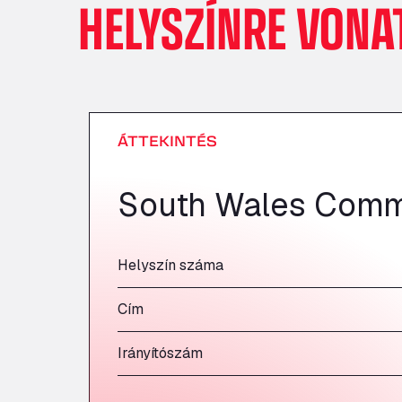
HELYSZÍNRE VONA
ÁTTEKINTÉS
South Wales Comm
Helyszín száma
Cím
Irányítószám