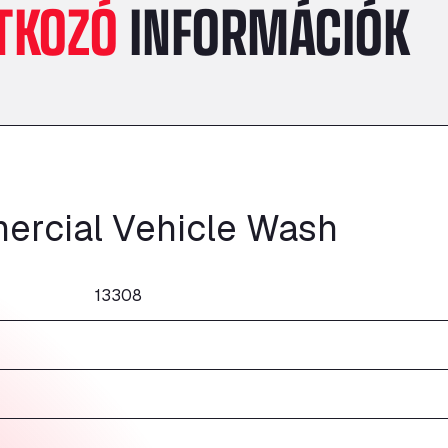
TKOZÓ
INFORMÁCIÓK
ercial Vehicle Wash
13308