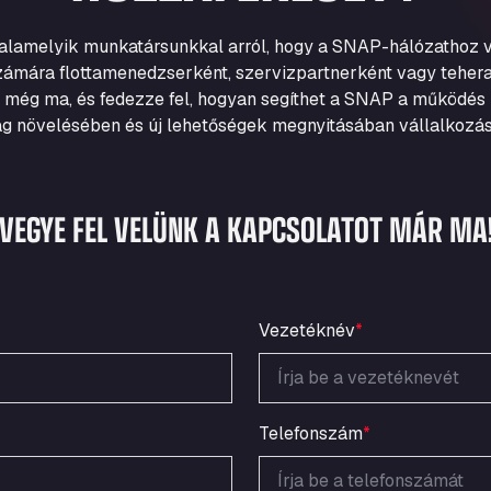
valamelyik munkatársunkkal arról, hogy a SNAP-hálózathoz v
zámára flottamenedzserként, szervizpartnerként vagy tehera
 még ma, és fedezze fel, hogyan segíthet a SNAP a működés 
g növelésében és új lehetőségek megnyitásában vállalkozá
VEGYE FEL VELÜNK A KAPCSOLATOT MÁR MA
Vezetéknév
*
Telefonszám
*