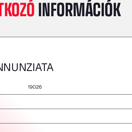
TKOZÓ
INFORMÁCIÓK
NNUNZIATA
19026