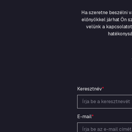
Ha szeretne beszélni 
előnyökkel járhat Ön s
velünk a kapcsolatot
hatékonysá
Keresztnév
*
E-mail
*