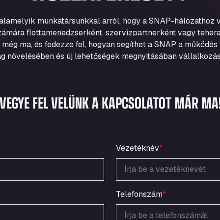
valamelyik munkatársunkkal arról, hogy a SNAP-hálózathoz v
zámára flottamenedzserként, szervizpartnerként vagy tehera
 még ma, és fedezze fel, hogyan segíthet a SNAP a működés 
g növelésében és új lehetőségek megnyitásában vállalkozá
VEGYE FEL VELÜNK A KAPCSOLATOT MÁR MA
Vezetéknév
*
Telefonszám
*