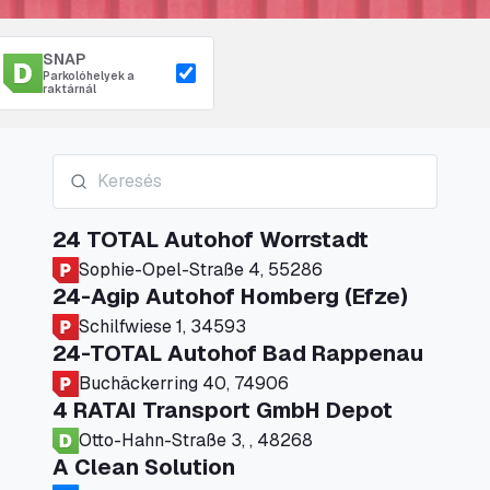
SNAP
Parkolóhelyek a
raktárnál
24 TOTAL Autohof Worrstadt
Sophie-Opel-Straße 4, 55286
24-Agip Autohof Homberg (Efze)
Schilfwiese 1, 34593
24-TOTAL Autohof Bad Rappenau
Buchäckerring 40, 74906
4 RATAI Transport GmbH Depot
Otto-Hahn-Straße 3, , 48268
A Clean Solution