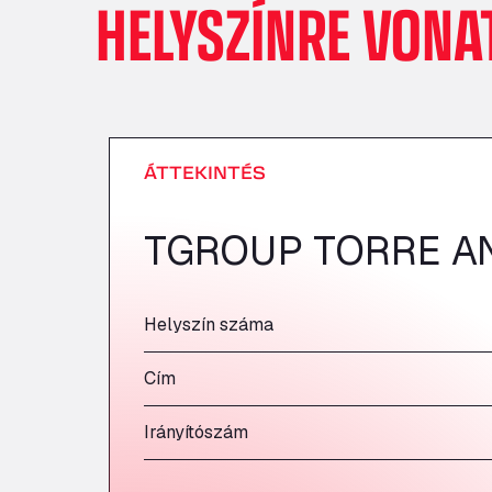
HELYSZÍNRE VONA
ÁTTEKINTÉS
TGROUP TORRE A
Helyszín száma
Cím
Irányítószám