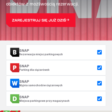
obiektów z możliwością rezerwacji.
ZAREJESTRUJ SIĘ JUŻ DZIŚ
SNAP
Rezerwacja miejsc parkingowych
SNAP
Parking dla ciężarówek
SNAP
Myjnia samochodów ciężarowych
SNAP
Miejsca parkingowe przy magazynach