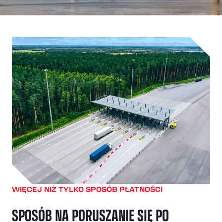
WIĘCEJ NIŻ TYLKO SPOSÓB PŁATNOŚCI
SPOSÓB NA PORUSZANIE SIĘ PO