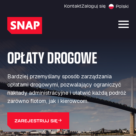
Kontakt
Zaloguj się
Polski
Otwó
OPŁATY DROGOWE
Bardziej przemyślany sposób zarządzania
opłatami drogowymi, pozwalający ograniczyć
nakłady administracyjne i ułatwić każdą podróż
zarówno flotom, jak i kierowcom.
ZAREJESTRUJ SIĘ