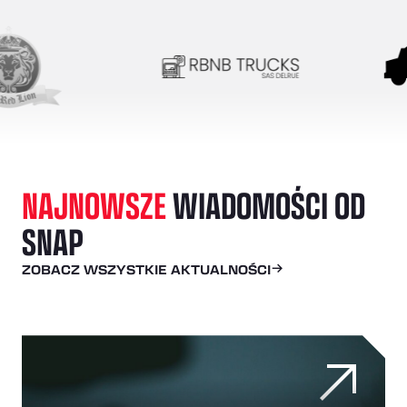
NAJNOWSZE
WIADOMOŚCI OD
SNAP
ZOBACZ WSZYSTKIE AKTUALNOŚCI
W jaki sposób monitorowanie floty w czasie rzeczywist