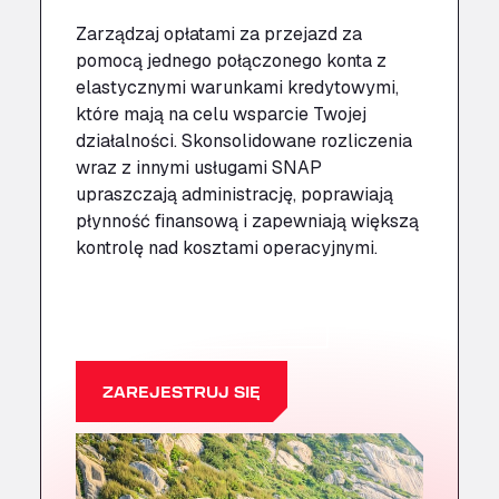
Zarządzaj opłatami za przejazd za
pomocą jednego połączonego konta z
elastycznymi warunkami kredytowymi,
które mają na celu wsparcie Twojej
działalności. Skonsolidowane rozliczenia
wraz z innymi usługami SNAP
upraszczają administrację, poprawiają
płynność finansową i zapewniają większą
kontrolę nad kosztami operacyjnymi.
DOWIEDZ SIĘ WIĘCEJ
ZAREJESTRUJ SIĘ