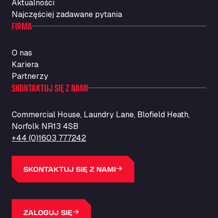
Aktualności
Najczęściej zadawane pytania
FIRMA
O nas
Kariera
Partnerzy
SKONTAKTUJ SIĘ Z NAMI
Commercial House, Laundry Lane, Blofield Heath,
Norfolk NR13 4SB
+44 (0)1603 777242
SKONTAKTUJ SIĘ Z NAMI
ZALOGUJ SIĘ