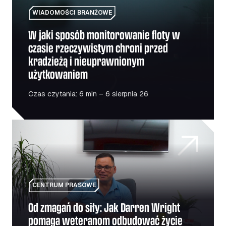
WIADOMOŚCI BRANŻOWE
W jaki sposób monitorowanie floty w
czasie rzeczywistym chroni przed
kradzieżą i nieuprawnionym
użytkowaniem
Czas czytania: 6 min – 6 sierpnia 26
Od zmagań do siły: Jak Darren Wright pomaga weteranom
CENTRUM PRASOWE
Od zmagań do siły: Jak Darren Wright
pomaga weteranom odbudować życie