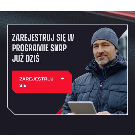
ZAREJESTRUJ SIĘ W
PROGRAMIE SNAP
JUŻ DZIŚ
ZAREJESTRUJ
SIĘ