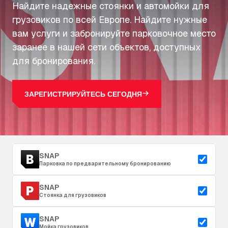
Найдите надежные стоянки и автомойки для
грузовиков по всей Европе. Найдите нужные
вам услуги и забронируйте парковочное место
заранее в нашей сети объектов, доступных
для бронирования.
ЗАРЕГИСТРИРУЙТЕСЬ СЕГОДНЯ
SNAP
Парковка по предварительному бронированию
SNAP
Стоянка для грузовиков
SNAP
Мойка грузовиков