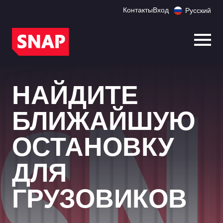
Контакты
Вход
Русский
Откр
НАЙДИТЕ
БЛИЖАЙШУЮ
ОСТАНОВКУ
ДЛЯ
ГРУЗОВИКОВ