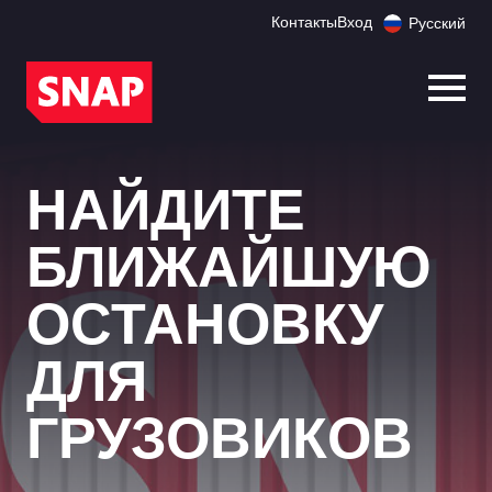
Контакты
Вход
Русский
Откр
НАЙДИТЕ
БЛИЖАЙШУЮ
ОСТАНОВКУ
ДЛЯ
ГРУЗОВИКОВ