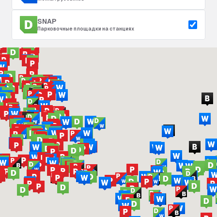
SNAP
Парковочные площадки на станциях