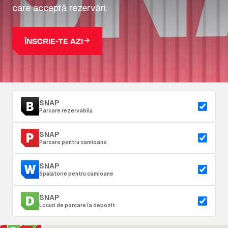
care acceptă rezervări.
ÎNSCRIE-TE AZI
SNAP
Parcare rezervabilă
SNAP
Parcare pentru camioane
SNAP
Spălătorie pentru camioane
SNAP
Locuri de parcare la depozit