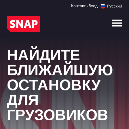
Контакты
Вход
Русский
Откр
НАЙДИТЕ
БЛИЖАЙШУЮ
ОСТАНОВКУ
ДЛЯ
ГРУЗОВИКОВ