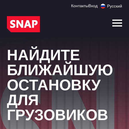
Контакты
Вход
Русский
Откр
НАЙДИТЕ
БЛИЖАЙШУЮ
ОСТАНОВКУ
ДЛЯ
ГРУЗОВИКОВ