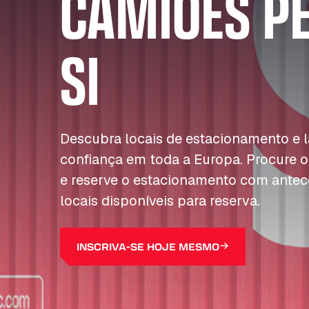
CAMIÕES P
SI
Descubra locais de estacionamento e
confiança em toda a Europa. Procure o
e reserve o estacionamento com antec
locais disponíveis para reserva.
INSCRIVA-SE HOJE MESMO