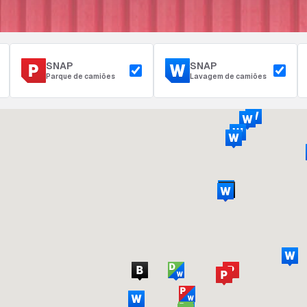
SNAP
SNAP
Parque de camiões
Lavagem de camiões