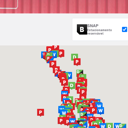
SNAP
Estacionamento
reservável