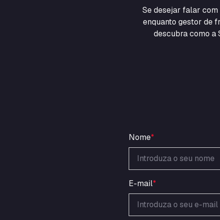
Se desejar falar co
enquanto gestor de fr
descubra como a S
Nome
*
E-mail
*