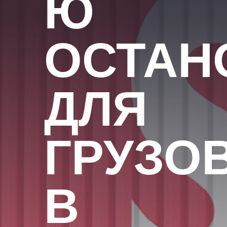
Ю
ОСТАН
ДЛЯ
ГРУЗО
В