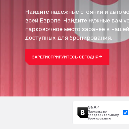
Найдите надежные стоянки и автомо
всей Европе. Найдите нужные вам у
парковочное место заранее в нашей
доступных для бронирования.
ЗАРЕГИСТРИРУЙТЕСЬ СЕГОДНЯ
SNAP
Парковка по
предварительному
бронированию