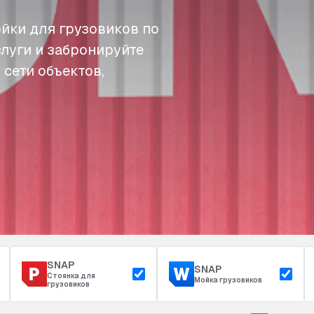
йки для грузовиков по
слуги и забронируйте
 сети объектов,
SNAP
SNAP
Стоянка для
Мойка грузовиков
грузовиков