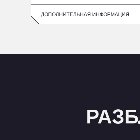
Пятница
воскресенье
ДОПОЛНИТЕЛЬНАЯ ИНФОРМАЦИЯ
суббота
воскресенье
РАЗБ