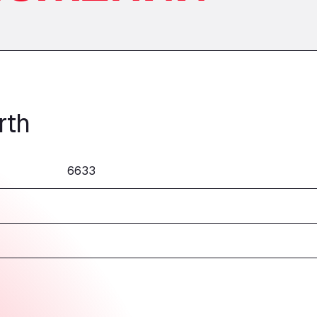
rth
6633