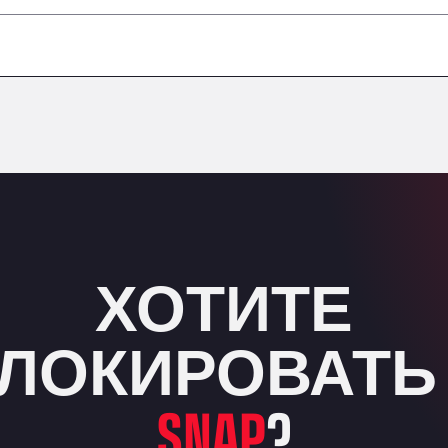
–
–
–
–
ХОТИТЕ
ЛОКИРОВАТЬ
SNAP
?