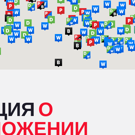
ЦИЯ
О
ЛОЖЕНИИ