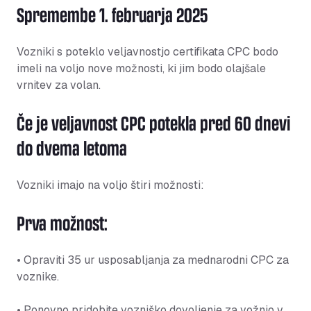
Spremembe 1. februarja 2025
Vozniki s poteklo veljavnostjo certifikata CPC bodo
imeli na voljo nove možnosti, ki jim bodo olajšale
vrnitev za volan.
Če je veljavnost CPC potekla pred 60 dnevi
do dvema letoma
Vozniki imajo na voljo štiri možnosti:
Prva možnost:
• Opraviti 35 ur usposabljanja za mednarodni CPC za
voznike.
• Ponovno pridobite vozniško dovoljenje za vožnjo v