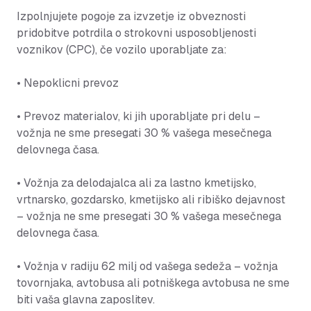
Izpolnjujete pogoje za izvzetje iz obveznosti
pridobitve potrdila o strokovni usposobljenosti
voznikov (CPC), če vozilo uporabljate za:
• Nepoklicni prevoz
• Prevoz materialov, ki jih uporabljate pri delu –
vožnja ne sme presegati 30 % vašega mesečnega
delovnega časa.
• Vožnja za delodajalca ali za lastno kmetijsko,
vrtnarsko, gozdarsko, kmetijsko ali ribiško dejavnost
– vožnja ne sme presegati 30 % vašega mesečnega
delovnega časa.
• Vožnja v radiju 62 milj od vašega sedeža – vožnja
tovornjaka, avtobusa ali potniškega avtobusa ne sme
biti vaša glavna zaposlitev.