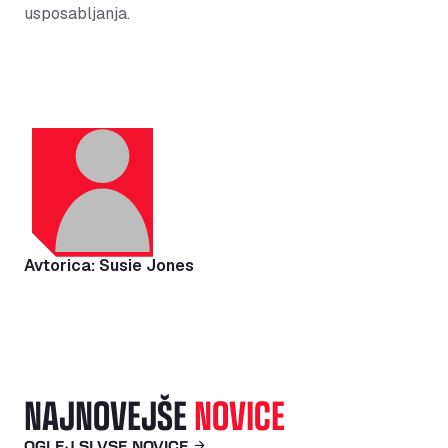
usposabljanja.
Avtorica: Susie Jones
NAJNOVEJŠE
NOVICE
OGLEJ SI VSE NOVICE