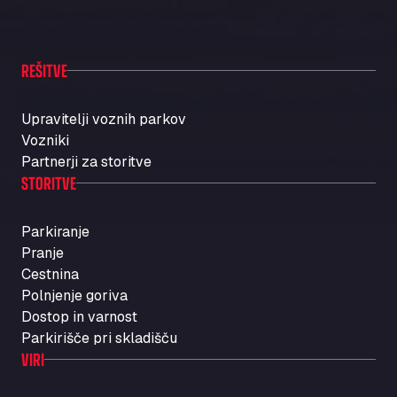
REŠITVE
Upravitelji voznih parkov
Vozniki
Partnerji za storitve
STORITVE
Parkiranje
Pranje
Cestnina
Polnjenje goriva
Dostop in varnost
Parkirišče pri skladišču
VIRI