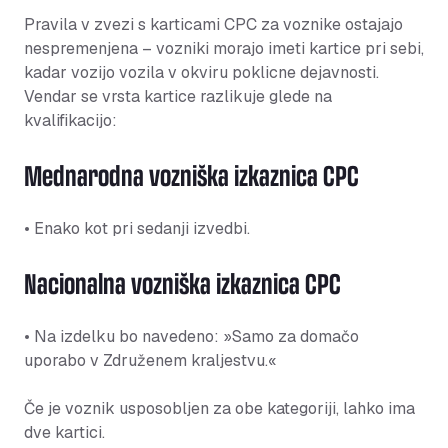
Pravila v zvezi s karticami CPC za voznike ostajajo
nespremenjena – vozniki morajo imeti kartice pri sebi,
kadar vozijo vozila v okviru poklicne dejavnosti.
Vendar se vrsta kartice razlikuje glede na
kvalifikacijo:
Mednarodna vozniška izkaznica CPC
• Enako kot pri sedanji izvedbi.
Nacionalna vozniška izkaznica CPC
• Na izdelku bo navedeno: »Samo za domačo
uporabo v Združenem kraljestvu.«
Če je voznik usposobljen za obe kategoriji, lahko ima
dve kartici.