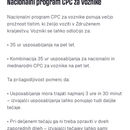
Nacionalni program CPC za voznike
Nacionalni program CPC za voznike ponuja večjo
prožnost tistim, ki želijo voziti v Združenem
kraljestvu. Vozniki se lahko odločijo za:
• 35 ur usposabljanja na pet let.
• Kombinacija 35 ur usposabljanja za nacionalni in
mednarodni CPC za voznike na pet let.
Ta prilagodljivost pomeni, da:
• Usposabljanje mora trajati najmanj 3 ure in 30 minut
– izvajalci usposabljanja lahko ponujajo tudi daljše
tečaje.
• Pri deljenem tečaju ga ni treba opraviti v dveh
zaporednih dneh – izvajalci tečajev lahko sami