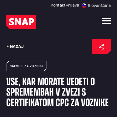
Kontakt
Prijava
Slovenščina
Odpri
NAZAJ
NASVETI ZA VOZNIKE
VSE, KAR MORATE VEDETI O
SPREMEMBAH V ZVEZI S
CERTIFIKATOM CPC ZA VOZNIKE