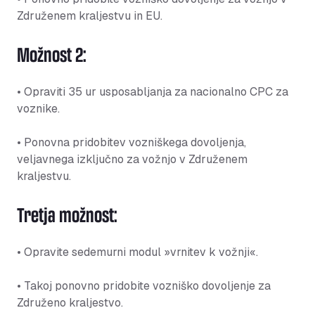
Združenem kraljestvu in EU.
Možnost 2:
• Opraviti 35 ur usposabljanja za nacionalno CPC za
voznike.
• Ponovna pridobitev vozniškega dovoljenja,
veljavnega izključno za vožnjo v Združenem
kraljestvu.
Tretja možnost:
• Opravite sedemurni modul »vrnitev k vožnji«.
• Takoj ponovno pridobite vozniško dovoljenje za
Združeno kraljestvo.