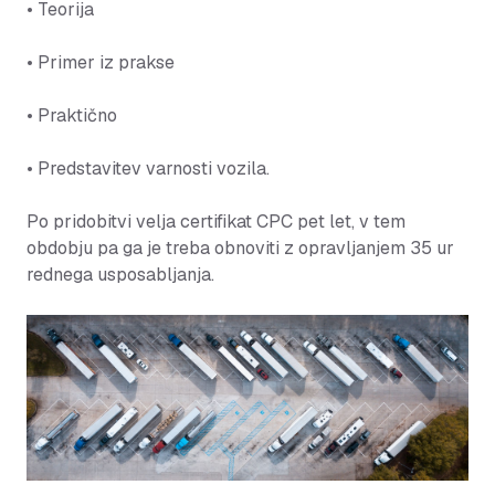
• Teorija
• Primer iz prakse
• Praktično
• Predstavitev varnosti vozila.
Po pridobitvi velja certifikat CPC pet let, v tem
obdobju pa ga je treba obnoviti z opravljanjem 35 ur
rednega usposabljanja.