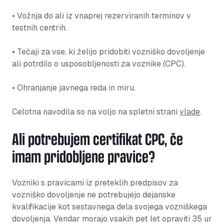
• Vožnja do ali iz vnaprej rezerviranih terminov v
testnih centrih.
• Tečaji za vse, ki želijo pridobiti vozniško dovoljenje
ali potrdilo o usposobljenosti za voznike (CPC).
• Ohranjanje javnega reda in miru.
Celotna navodila so na voljo na spletni strani
vlade
.
Ali potrebujem certifikat CPC, če
imam pridobljene pravice?
Vozniki s pravicami iz preteklih predpisov za
vozniško dovoljenje ne potrebujejo dejanske
kvalifikacije kot sestavnega dela svojega vozniškega
dovoljenja. Vendar morajo vsakih pet let opraviti 35 ur