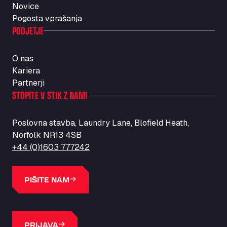
Novice
Pogosta vprašanja
PODJETJE
O nas
Kariera
Partnerji
STOPITE V STIK Z NAMI
Poslovna stavba, Laundry Lane, Blofield Heath,
Norfolk NR13 4SB
+44 (0)1603 777242
PIŠITE NAM
PRIJAVA