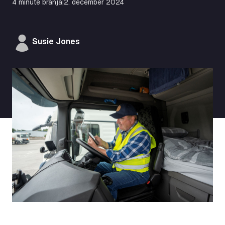
4 minute branja
|
2. december 2024
Susie Jones