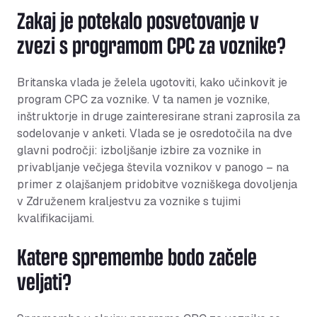
Zakaj je potekalo posvetovanje v
zvezi s programom CPC za voznike?
Britanska vlada je želela ugotoviti, kako učinkovit je
program CPC za voznike. V ta namen je voznike,
inštruktorje in druge zainteresirane strani zaprosila za
sodelovanje v anketi. Vlada se je osredotočila na dve
glavni področji: izboljšanje izbire za voznike in
privabljanje večjega števila voznikov v panogo – na
primer z olajšanjem pridobitve vozniškega dovoljenja
v Združenem kraljestvu za voznike s tujimi
kvalifikacijami.
Katere spremembe bodo začele
veljati?