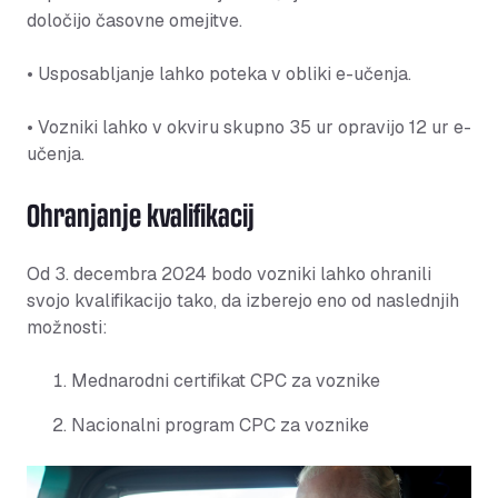
določijo časovne omejitve.
• Usposabljanje lahko poteka v obliki e-učenja.
• Vozniki lahko v okviru skupno 35 ur opravijo 12 ur e-
učenja.
Ohranjanje kvalifikacij
Od 3. decembra 2024 bodo vozniki lahko ohranili
svojo kvalifikacijo tako, da izberejo eno od naslednjih
možnosti:
Mednarodni certifikat CPC za voznike
Nacionalni program CPC za voznike