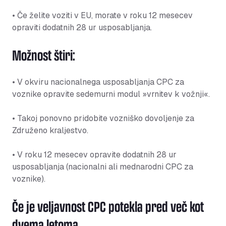
• Če želite voziti v EU, morate v roku 12 mesecev
opraviti dodatnih 28 ur usposabljanja.
Možnost štiri:
• V okviru nacionalnega usposabljanja CPC za
voznike opravite sedemurni modul »vrnitev k vožnji«.
• Takoj ponovno pridobite vozniško dovoljenje za
Združeno kraljestvo.
• V roku 12 mesecev opravite dodatnih 28 ur
usposabljanja (nacionalni ali mednarodni CPC za
voznike).
Če je veljavnost CPC potekla pred več kot
dvema letoma