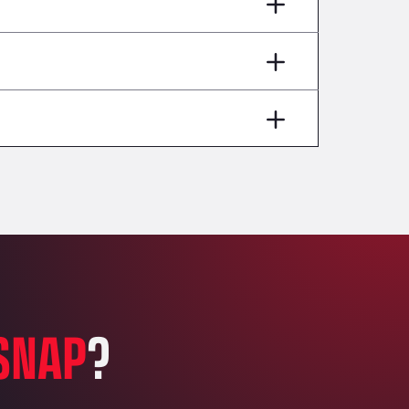
AP7 Salida 2, C/ Bassegoda, 4, 17700
Andamur Pamplona
A-15 Salida Imarcoain, 31119
Andamur San Roman II
Aut A1 Exit 385, 01207
Anglia Motel
Washway Road, PE12 8LT
Anpol Sp. z o.o.
Ul. Torunska 147, 85884
Aqua Ariva GmbH
Marie-Curie-Straße 24, 68219
Aral Autohof Bockel
An der Autobahn 1, 27404
ARAL Autohof Bockenem
SNAP
?
Oppelner Str. 1, 31167
ARAL Autohof Merklingen
Nellinger Str. 24, 89188