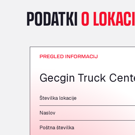
PODATKI
O LOKACI
PREGLED INFORMACIJ
Gecgin Truck Cen
Številka lokacije
Naslov
Poštna številka