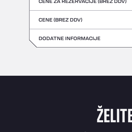
CENE ZA REZERVACIJE (BREZ DDV)
Nevarna vozila/ADR se ne sprejemajo
petek
četrtek
CENE (BREZ DDV)
sobota
petek
nedelja
DODATNE INFORMACIJE
sobota
nedelja
ŽELIT