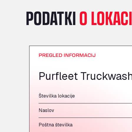
PODATKI
O LOKACI
PREGLED INFORMACIJ
Purfleet Truckwas
Številka lokacije
Naslov
Poštna številka