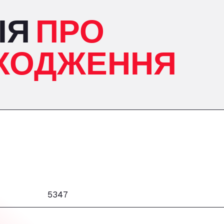
ІЯ
ПРО
ХОДЖЕННЯ
5347