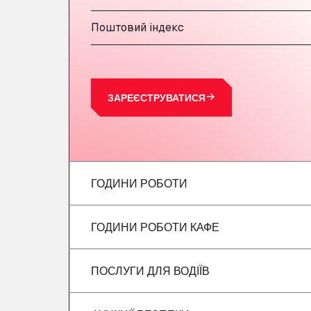
Поштовий індекс
ЗАРЕЄСТРУВАТИСЯ
ГОДИНИ РОБОТИ
ГОДИНИ РОБОТИ КАФЕ
Понеділок
вівторок
ПОСЛУГИ ДЛЯ ВОДІЇВ
Понеділок
Середа