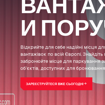
ВАНТА
И ПОРУ
Відкрийте для себе надійні місця д
вантажівок по всій Європі. Знайдіть 
забронюйте місце для паркування з
об’єктів, доступних для бронювання
ЗАРЕЄСТРУЙТЕСЯ ВЖЕ СЬОГОДНІ