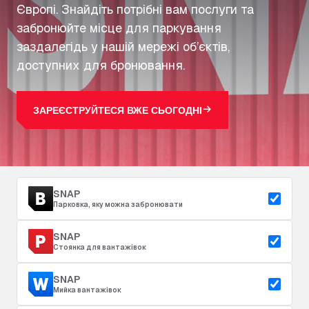
Європі. Знайдіть потрібні вам послуги та
забронюйте місце для паркування
заздалегідь у нашій мережі об’єктів,
доступних для бронювання.
ЗАРЕЄСТРУЙТЕСЯ ВЖЕ СЬОГОДНІ
SNAP
Парковка, яку можна забронювати
SNAP
Стоянка для вантажівок
SNAP
Мийка вантажівок