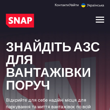
Контакти
Увійти
Українська
Відк
ЗНАЙДІТЬ АЗС
ДЛЯ
ВАНТАЖІВКИ
ПОРУЧ
Відкрийте для себе надійні місця для
паркування та миття вантажівок по всій