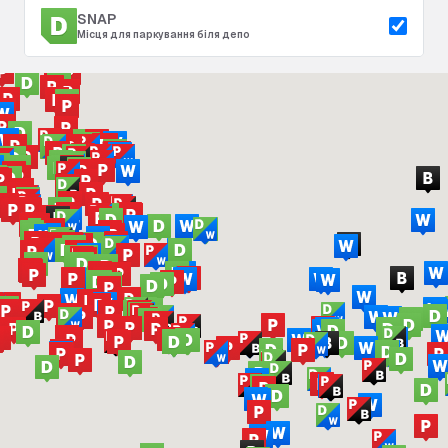
SNAP
Місця для паркування біля депо