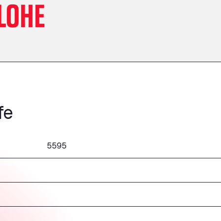
LOHE
fe
5595