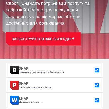
Європі. Знайдіть потрібні вам послуги та
забронюйте місце для паркування
заздалегідь у нашій мережі об’єктів,
доступних для бронювання.
ЗАРЕЄСТРУЙТЕСЯ ВЖЕ СЬОГОДНІ
SNAP
Парковка, яку можна забронювати
SNAP
Стоянка для вантажівок
SNAP
Мийка вантажівок