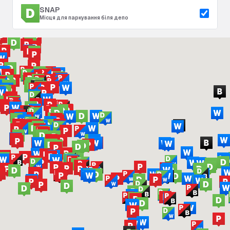
SNAP
Місця для паркування біля депо