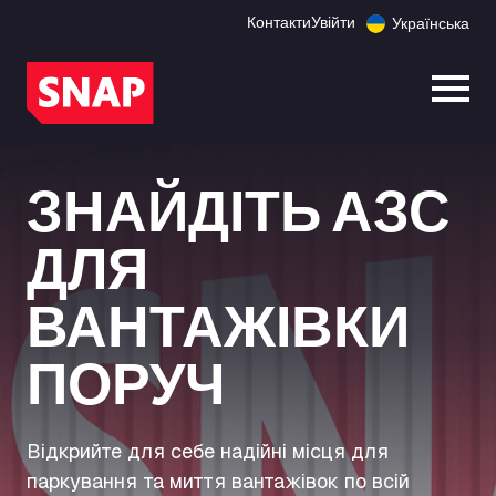
Контакти
Увійти
Українська
Відк
ЗНАЙДІТЬ АЗС
ДЛЯ
ВАНТАЖІВКИ
ПОРУЧ
Відкрийте для себе надійні місця для
паркування та миття вантажівок по всій