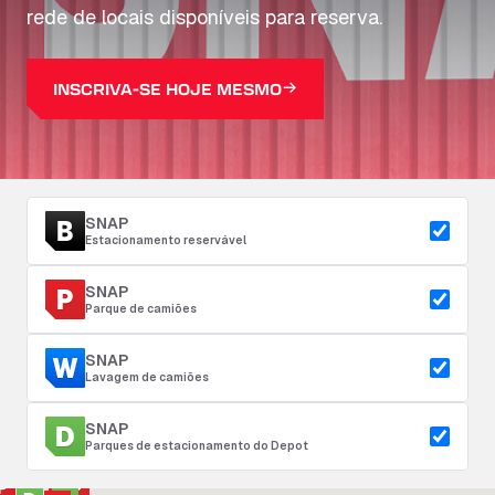
rede de locais disponíveis para reserva.
INSCRIVA-SE HOJE MESMO
SNAP
Estacionamento reservável
SNAP
Parque de camiões
SNAP
Lavagem de camiões
SNAP
Parques de estacionamento do Depot