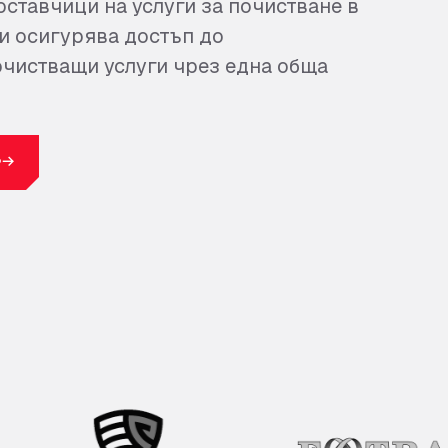
оставчици на услуги за почистване в
ви осигурява достъп до
чистващи услуги чрез една обща
Р