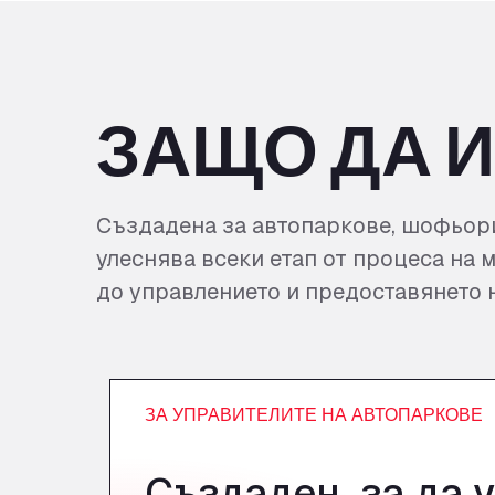
ЗАЩО ДА 
Създадена за автопаркове, шофьор
улеснява всеки етап от процеса на 
до управлението и предоставянето н
ЗА УПРАВИТЕЛИТЕ НА АВТОПАРКОВЕ
Създаден, за да 