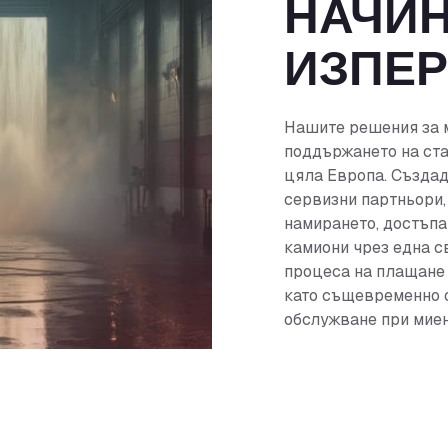
НАЧИН
ИЗПЕ
Нашите решения за 
поддържането на ста
цяла Европа. Създад
сервизни партньори
намирането, достъпа
камиони чрез една 
процеса на плащане 
като същевременно 
обслужване при миен