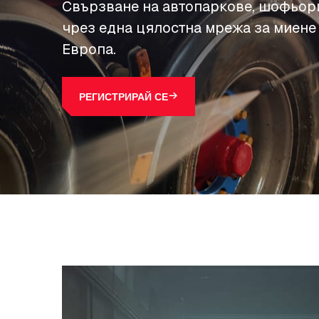
Свързване на автопаркове, шофьор
чрез една цялостна мрежа за миене
Европа.
РЕГИСТРИРАЙ СЕ