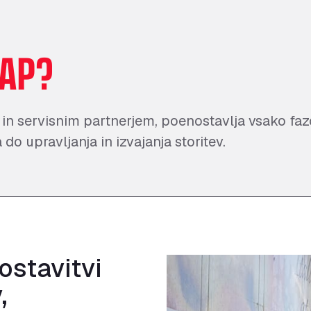
AP?
 in servisnim partnerjem, poenostavlja vsako faz
 do upravljanja in izvajanja storitev.
stavitvi
,