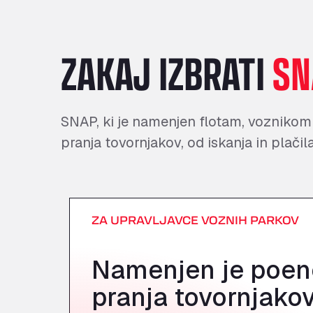
ZAKAJ IZBRATI
SN
SNAP, ki je namenjen flotam, voznikom
pranja tovornjakov, od iskanja in plačila
ZA UPRAVLJAVCE VOZNIH PARKOV
Namenjen je poeno
pranja tovornjakov