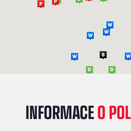
INFORMACE
O PO