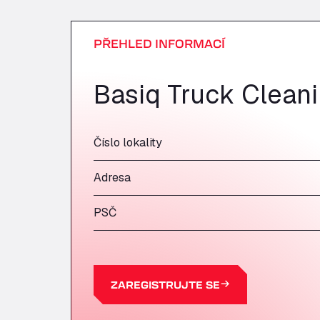
PŘEHLED INFORMACÍ
Basiq Truck Clean
Číslo lokality
Adresa
PSČ
ZAREGISTRUJTE SE