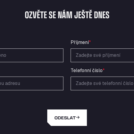
OZVĚTE SE NÁM JEŠTĚ DNES
Příjmení
*
Telefonní číslo
*
ODESLAT