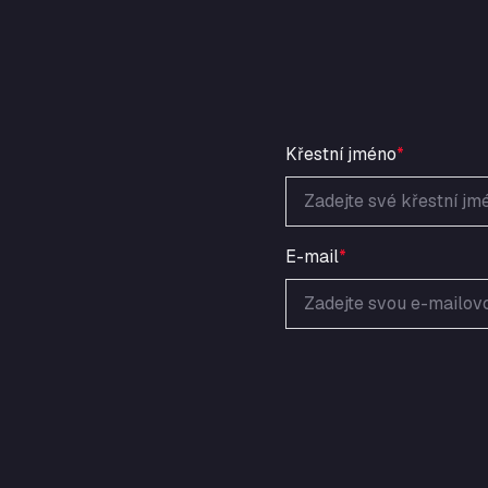
Křestní jméno
*
E-mail
*