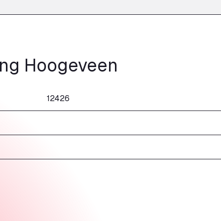
ing Hoogeveen
12426