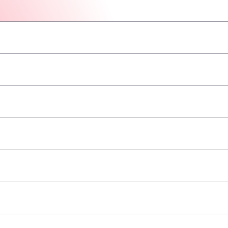
–
–
–
–
–
–
–
a
–
–
–
–
–