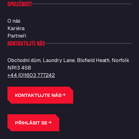
SPOLEČNOST
O nás
Kariéra
Partneři
KONTAKTUJTE NÁS
Obchodní dům, Laundry Lane, Blofield Heath, Norfolk
NR13 4SB
+44 (0)1603 777242
KONTAKTUJTE NÁS
PŘIHLÁSIT SE