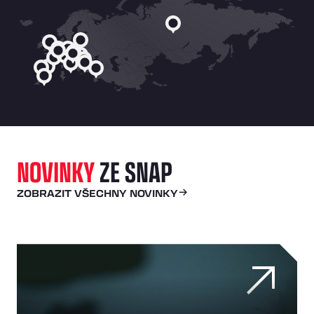
NOVINKY
ZE SNAP
ZOBRAZIT VŠECHNY NOVINKY
Jak přehled o vozovém parku v reálném čase chrání př