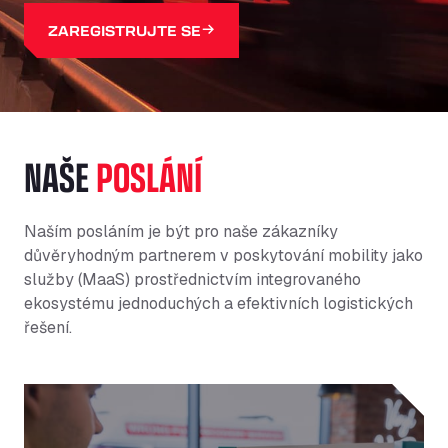
ZAREGISTRUJTE SE
NAŠE
POSLÁNÍ
Naším posláním je být pro naše zákazníky
důvěryhodným partnerem v poskytování mobility jako
služby (MaaS) prostřednictvím integrovaného
ekosystému jednoduchých a efektivních logistických
řešení.