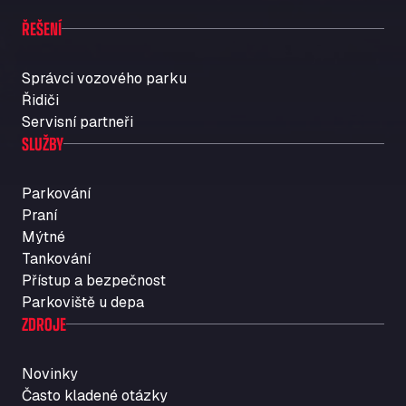
ŘEŠENÍ
Správci vozového parku
Řidiči
Servisní partneři
SLUŽBY
Parkování
Praní
Mýtné
Tankování
Přístup a bezpečnost
Parkoviště u depa
ZDROJE
Novinky
Často kladené otázky