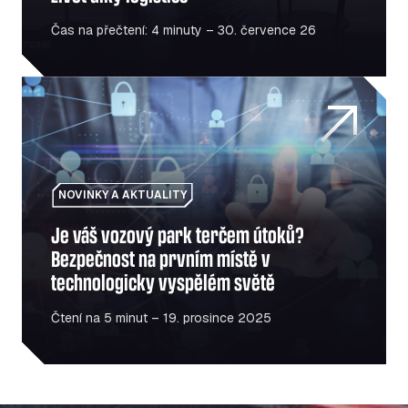
Čas na přečtení: 4 minuty – 30. července 26
Je váš vozový park terčem útoků? Bezpečnost na první
NOVINKY A AKTUALITY
Je váš vozový park terčem útoků?
Bezpečnost na prvním místě v
technologicky vyspělém světě
Čtení na 5 minut – 19. prosince 2025