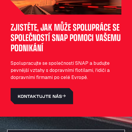
ZJISTĚTE, JAK MŮŽE SPOLUPRÁCE SE
SPOLEČNOSTÍ SNAP POMOCI VAŠEMU
PODNIKÁNÍ
Spolupracujte se společností SNAP a budujte
pevnější vztahy s dopravními flotilami, řidiči a
dopravními firmami po celé Evropě.
KONTAKTUJTE NÁS