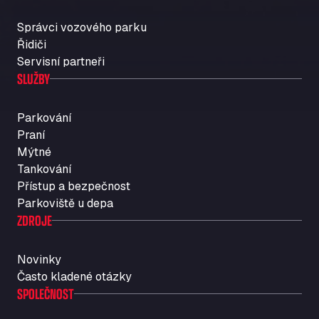
Správci vozového parku
Řidiči
Servisní partneři
SLUŽBY
Parkování
Praní
Mýtné
Tankování
Přístup a bezpečnost
Parkoviště u depa
ZDROJE
Novinky
Často kladené otázky
SPOLEČNOST