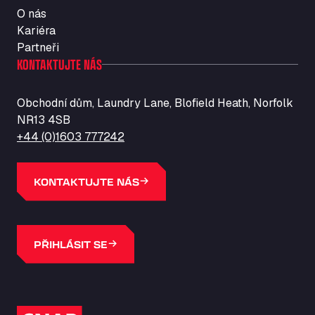
O nás
Kariéra
Partneři
KONTAKTUJTE NÁS
Obchodní dům, Laundry Lane, Blofield Heath, Norfolk
NR13 4SB
+44 (0)1603 777242
KONTAKTUJTE NÁS
PŘIHLÁSIT SE
Logo SNAP