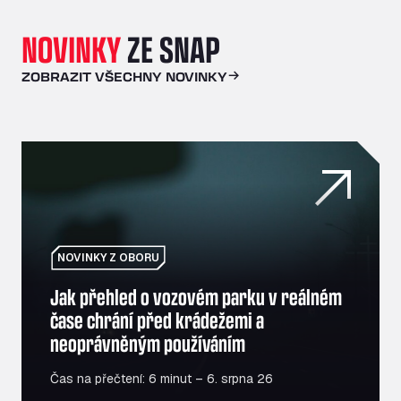
NOVINKY
ZE SNAP
ZOBRAZIT VŠECHNY NOVINKY
Jak přehled o vozovém parku v reálném čase chrání př
NOVINKY Z OBORU
Jak přehled o vozovém parku v reálném
čase chrání před krádežemi a
neoprávněným používáním
Čas na přečtení: 6 minut – 6. srpna 26