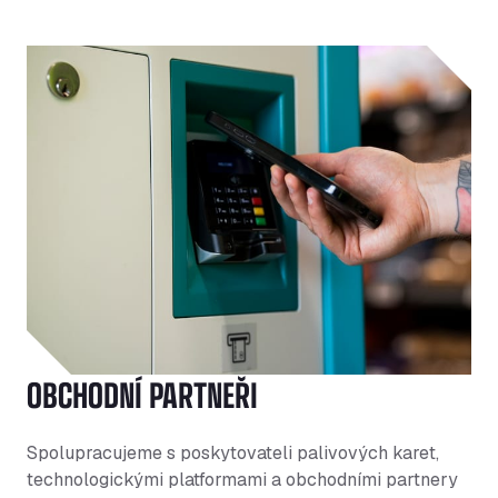
OBCHODNÍ PARTNEŘI
Spolupracujeme s poskytovateli palivových karet,
technologickými platformami a obchodními partnery