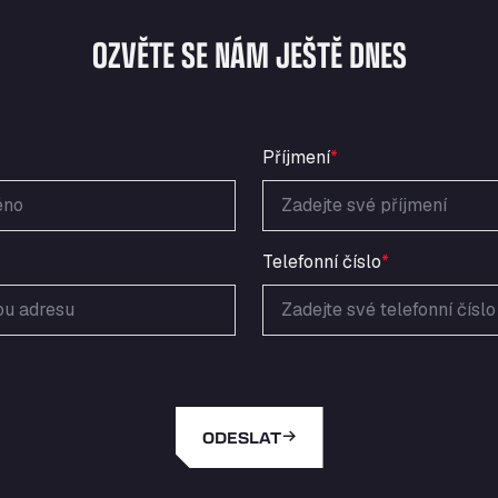
OZVĚTE SE NÁM JEŠTĚ DNES
Příjmení
*
Telefonní číslo
*
ODESLAT