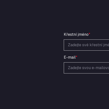
Křestní jméno
*
E-mail
*