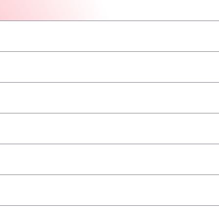
–
–
–
–
–
–
–
a
–
–
–
–
–