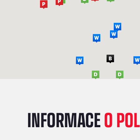
INFORMACE
O PO