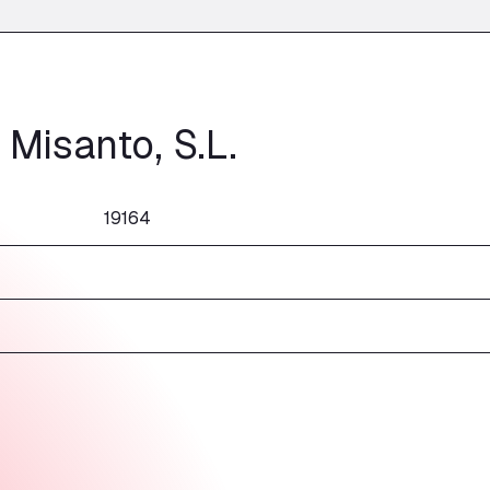
 Misanto, S.L.
19164