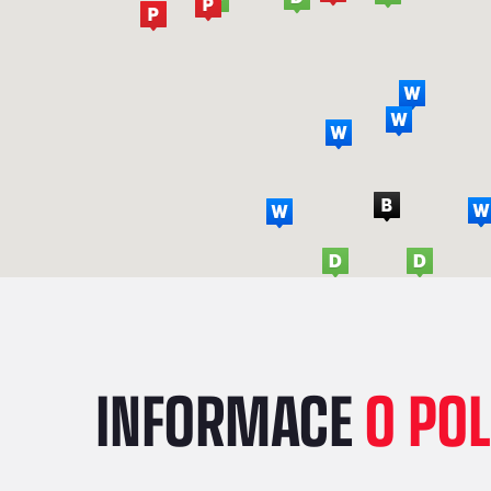
INFORMACE
O PO