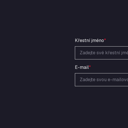
Křestní jméno
*
E-mail
*