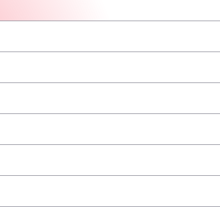
–
–
–
–
–
–
–
a
–
–
–
–
–