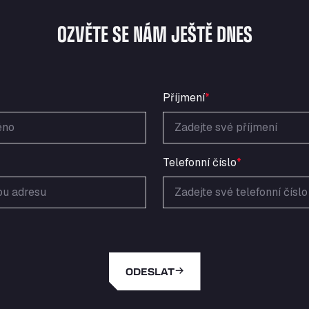
OZVĚTE SE NÁM JEŠTĚ DNES
Příjmení
*
Telefonní číslo
*
ODESLAT