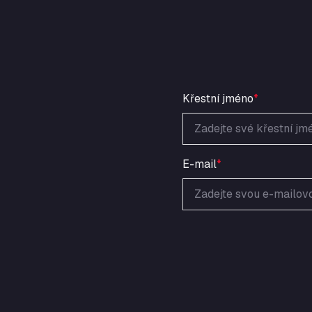
Křestní jméno
*
E-mail
*