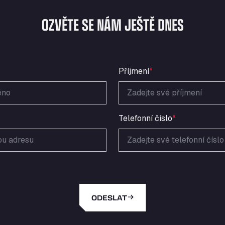
OZVĚTE SE NÁM JEŠTĚ DNES
Příjmení
*
Telefonní číslo
*
ODESLAT