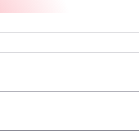
–
–
–
–
–
–
–
a
–
–
–
–
–