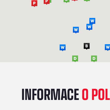
INFORMACE
O PO