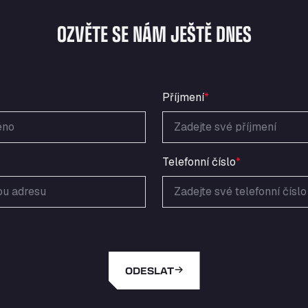
OZVĚTE SE NÁM JEŠTĚ DNES
Příjmení
*
Telefonní číslo
*
ODESLAT