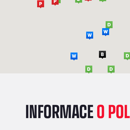
INFORMACE
O PO