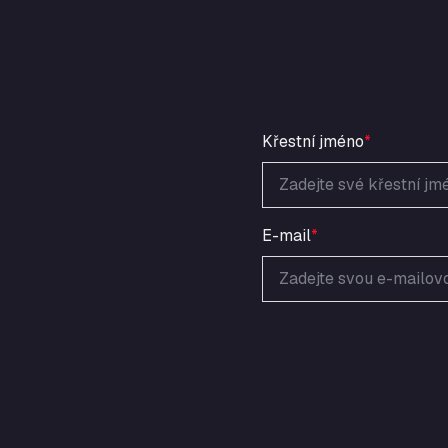
Křestní jméno
*
E-mail
*