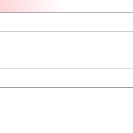
–
–
–
–
–
–
–
a
–
–
–
–
–