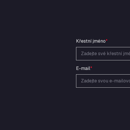
Křestní jméno
*
E-mail
*