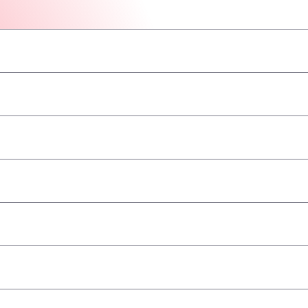
–
–
–
–
–
–
–
a
–
–
–
–
–