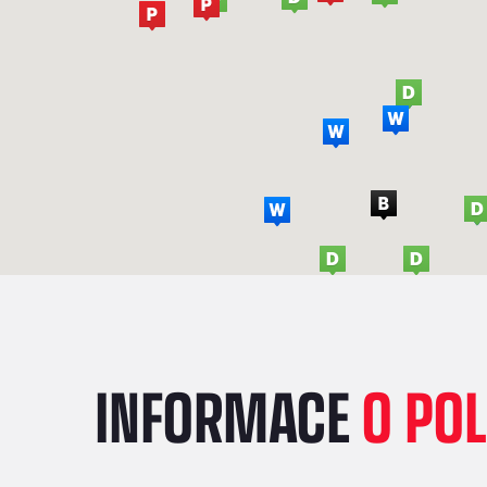
INFORMACE
O PO