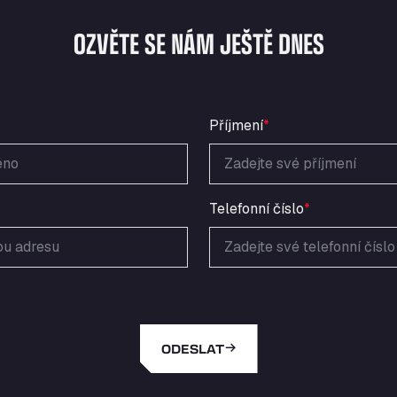
OZVĚTE SE NÁM JEŠTĚ DNES
Příjmení
*
Telefonní číslo
*
ODESLAT